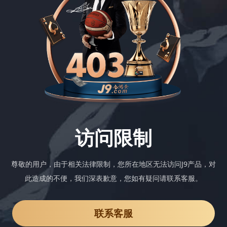
访问限制
尊敬的用户，由于相关法律限制，您所在地区无法访问J9产品，对
此造成的不便，我们深表歉意，您如有疑问请联系客服。
联系客服