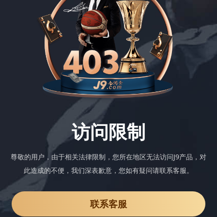
访问限制
尊敬的用户，由于相关法律限制，您所在地区无法访问J9产品，对
此造成的不便，我们深表歉意，您如有疑问请联系客服。
联系客服