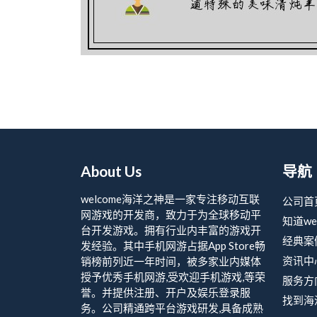
About Us
导航
welcome海洋之神是一家专注移动互联
公司首
网游戏的开发商，致力于为全球移动平
知道we
台开发游戏。拥有行业内丰富的游戏开
经典案
发经验。其中手机网游占据App Store畅
资讯中
销榜前列近一年时间，被多家业内媒体
授予优秀手机网游,受欢迎手机游戏,等荣
服务方
誉。并提供注册、开户及娱乐登录服
找到海洋
务。公司精通跨平台游戏研发,具备成熟