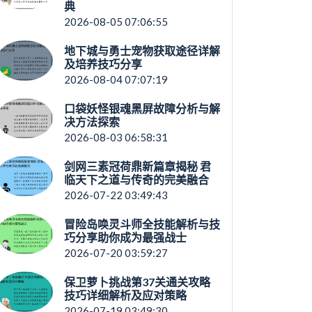
典
2026-08-05 07:06:55
地下城与勇士宠物获取途径详解
及培养技巧分享
2026-08-04 07:07:19
口袋妖怪银魂黑屏故障分析与解
决方法探索
2026-08-03 06:58:31
剑网三素冠荷鼎新篇章揭秘 君
临天下之道与传奇的完美融合
2026-07-22 03:49:43
冒险岛唤灵斗师全技能解析与技
巧分享助你成为最强战士
2026-07-20 03:59:27
保卫萝卜挑战第37关通关攻略
技巧详细解析及应对策略
2026-07-19 03:49:30