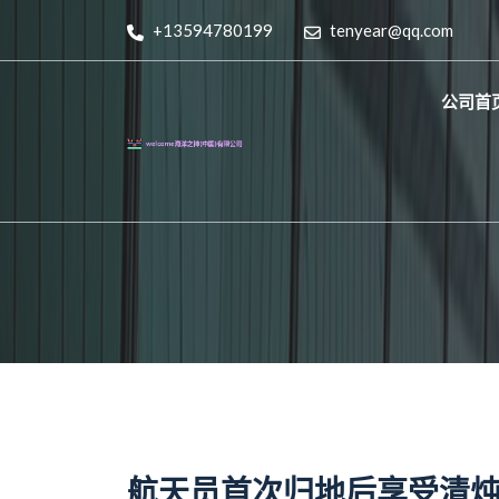
+13594780199
tenyear@qq.com
公司首
航天员首次归地后享受清