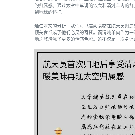
的归属感。通过太空中单调的饮食和清炖羊肉的鲜
到地球的怀抱。
通过本文的分析，我们可以看到食物在航天员归属
顿美食都成了他们心灵的寄托。而清炖羊肉作为一
地之旅增添了更多的情感色彩。这不仅是一次身体