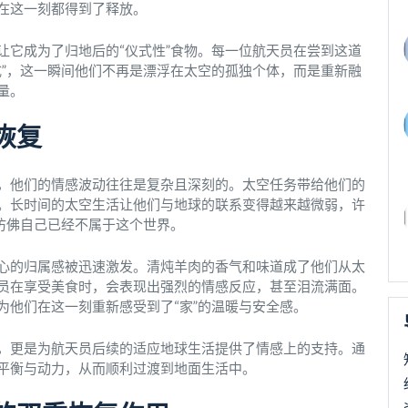
在这一刻都得到了释放。
让它成为了归地后的“仪式性”食物。每一位航天员在尝到这道
式”，这一瞬间他们不再是漂浮在太空的孤独个体，而是重新融
量。
恢复
，他们的情感波动往往是复杂且深刻的。太空任务带给他们的
。长时间的太空生活让他们与地球的联系变得越来越微弱，许
仿佛自己已经不属于这个世界。
心的归属感被迅速激发。清炖羊肉的香气和味道成了他们从太
员在享受美食时，会表现出强烈的情感反应，甚至泪流满面。
为他们在这一刻重新感受到了“家”的温暖与安全感。
，更是为航天员后续的适应地球生活提供了情感上的支持。通
平衡与动力，从而顺利过渡到地面生活中。