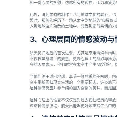
如一份心灵的抚慰，仿佛所有的孤独、压力和疲劳
此外，清炖羊肉的制作工艺与地域文化的联系，也
菜时，都仿佛经历了一场从太空到地球的“归属仪
入到地球这片熟悉的土地中，感受到家与亲情的力
3、心理层面的情感波动与
航天员归地后的首次进餐，尤其是享用清炖羊肉时
不仅仅是身体上的疲惫，更是心理上的孤独与压力
多航天员表示，他们时常在太空中产生“漂浮感”，
当他们终于返回地球，享受一顿熟悉的美味时，内
空中重新回归现实生活的一个重要标志。许多航天
这种情感反应并非单纯的因为食物的美味，而是因
这种心理上的恢复不仅仅是对过去孤独经历的释放
过这种情感波动，航天员能够更好地重拾生活中的