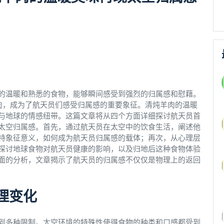
的温暖和熟悉的食物，能够瞬间感受到强烈的归属感和慰藉。
肉，成为了航天员们感受归属感的重要象征。清炖羊肉的温暖
与地球的情感纽带。这篇文章将从四个方面详细探讨航天员首
太空归属感。首先，通过航天员在太空中的饮食生活，阐述他
特象征意义，如何成为航天员归属感的载体；再次，从心理层
探讨地球食物对航天员健康的影响，以及归地后这种食物体验
面的分析，文章揭示了航天员的归属感不仅仅是物理上的返回
理变化
到多种限制。太空环境的特殊性使得食物的种类和口感都受到