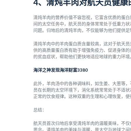
4、清炖羊肉对航天员健康
清炖羊肉的营养价值不容忽视，它富含优质的蛋白
间的太空任务中，航天员的身体常常处于低重力状
问题。归地后的清炖羊肉，不仅能够为他们提供足
清炖羊肉中的羊肉蛋白质含量较高，这对于航天员
供的高质量蛋白质有助于增强免疫力、促进身体的
的贫血症状，帮助他们更快地适应地球的重力环境
海洋之神发现海洋财富3380
此外，羊肉汤中的各种调味料，如生姜、大葱等，
员在长期的太空环境下，消化系统常常处于不适状
正常的饮食规律。这种双重的生理和心理恢复，使
总结：
航天员首次归地后享受清炖羊肉的温暖美味，不仅
思念。清炖羊肉的美味与温暖，是太空与地球之间