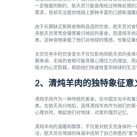
一定程度的制约，航天员只能食用经过特殊处理的
需求，但却无法提供地球上那种丰富的口感和温暖
由于长期缺乏新鲜食物和自选的饮食，航天员对食
多航天员常常会憧憬着归地后的美食，而清炖羊肉
表。这种食物承载了他们对地球的情感，也象征着
太空任务中的饮食变化不仅仅影响到航天员的身体
期单调、无味的食物可能导致心理压力的增加，而
极大的心灵慰藉，帮助他们快速恢复到地球的生活
2、清炖羊肉的独特象征意
清炖羊肉作为一种传统的美食，在中国文化中有着
表。在航天员归地后，选择清炖羊肉作为他们的第
心理共鸣，唤起他们对地球、对家的强烈记忆。
清炖羊肉的温暖和醇厚，不仅是对航天员身体的一
活，航天员在地球的味道中找到了自己熟悉的“家