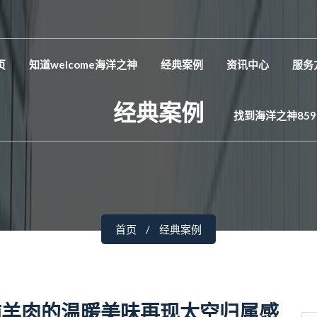
页
知道welcome海洋之神
经典案例
资讯中心
服务
经典案例
找到海洋之神859
首页
经典案例
炖羊肉的温暖美味再现太空归属感