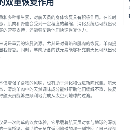
的双重恢复作用
质和多种维生素，对航天员的身体恢复具有积极作用。在长时
态，肌肉和骨骼会受到一定程度的萎缩，消化系统也可能出现
够的营养支持，还能够帮助他们快速恢复体力。
来说是重要的恢复资源。尤其是对骨骼和肌肉的恢复，羊肉提
自我修复。同时，羊肉所含的铁元素能够补充航天员可能出现
。
不仅增强了食物的风味，也有助于消化和促进新陈代谢。航天
态，清炖羊肉中的天然调味成分能够帮助他们缓解不适，恢复
得航天员能够更顺利地完成从太空到地球的过渡。
仅是一次简单的饮食体验，它承载着航天员对家与地球的深切
的一座桥梁，帮助航天员在返回地球的那一刻找回了自己深深