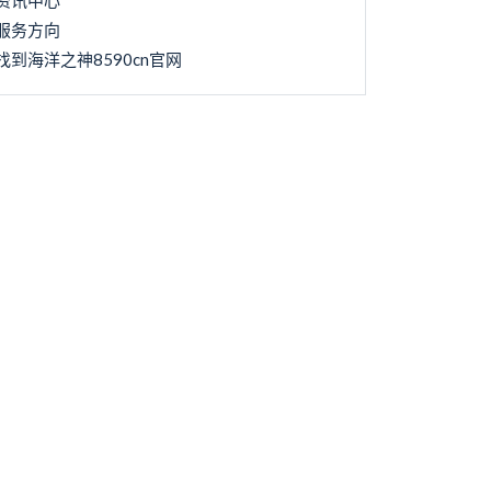
资讯中心
服务方向
找到海洋之神8590cn官网