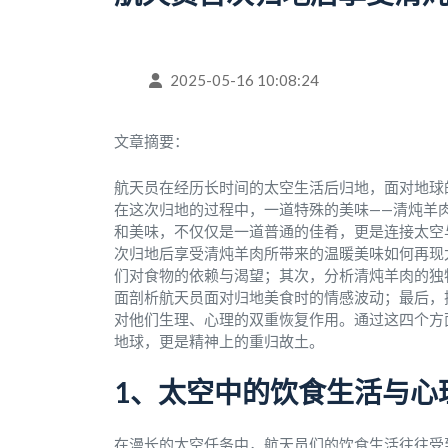
2025-05-16 10:08:24
文章摘要：
航天员在经历长时间的太空生活后归地，面对地球
在这次归地的过程中，一道特殊的美味——清炖羊
和美味，不仅仅是一道普通的佳肴，更是连接太空
次归地后享受清炖羊肉所带来的温暖美味如何再现
们对食物的依赖与渴望；其次，分析清炖羊肉的独
面剖析航天员面对归地美食时的情感波动；最后，
对他们生理、心理的双重恢复作用。通过这四个方
地球，更是精神上的重归故土。
1、太空中的饮食生活与心
在漫长的太空任务中，航天员们的饮食生活往往受