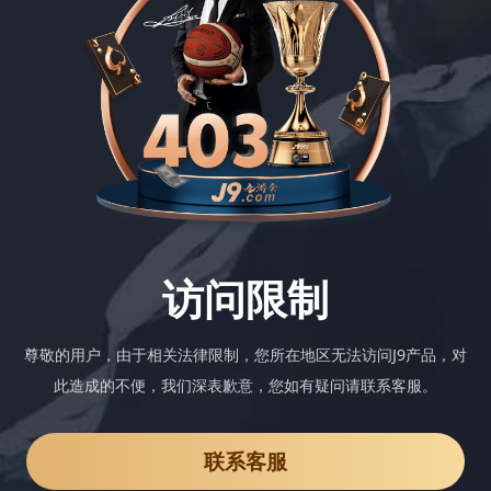
访问限制
尊敬的用户，由于相关法律限制，您所在地区无法访问J9产品，对
此造成的不便，我们深表歉意，您如有疑问请联系客服。
联系客服